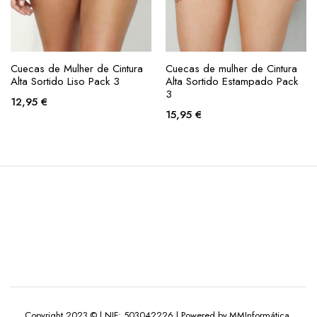
Cuecas de Mulher de Cintura
Cuecas de mulher de Cintura
Alta Sortido Liso Pack 3
Alta Sortido Estampado Pack
3
12,95
€
15,95
€
Copyright 2023 © | NIF: 503042226 | Powered by MMInformática.