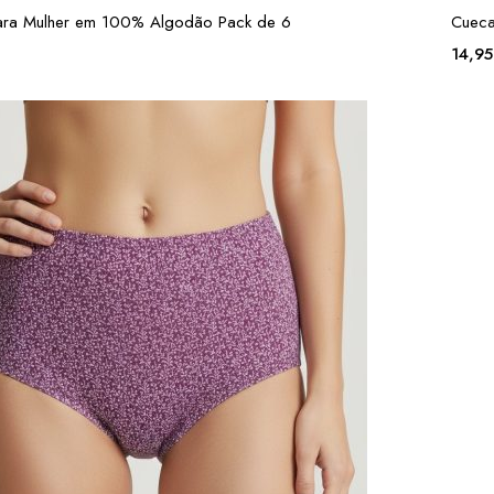
ara Mulher em 100% Algodão Pack de 6
Cueca
14,9