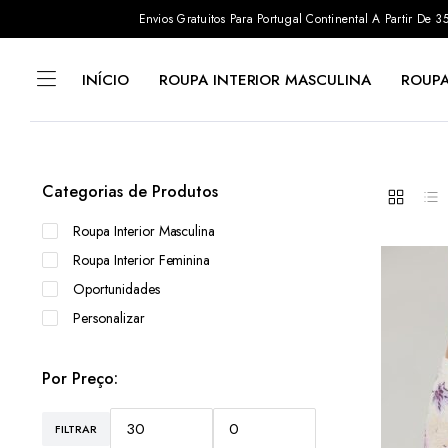
Envios Gratuitos Para Portugal Continental A Partir De
INÍCIO
ROUPA INTERIOR MASCULINA
ROUPA
Categorias de Produtos
Roupa Interior Masculina
Roupa Interior Feminina
Oportunidades
Personalizar
Por Preço:
FILTRAR
Preço
Preço