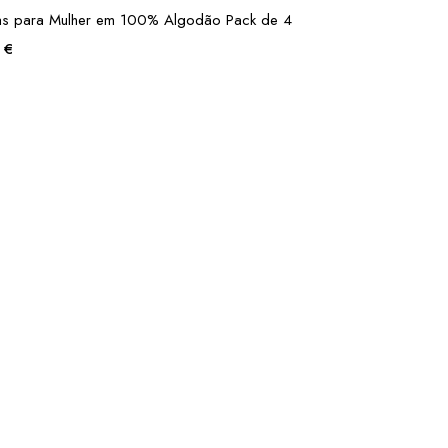
s para Mulher em 100% Algodão Pack de 4
5
€