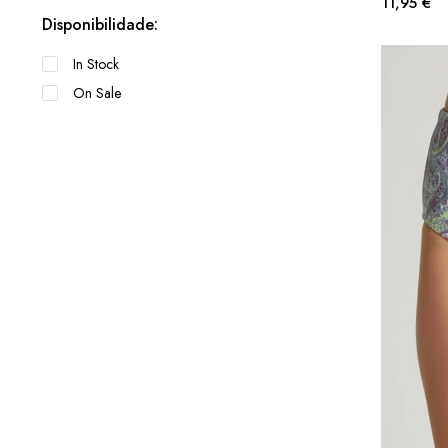
11,95
€
Disponibilidade:
In Stock
On Sale