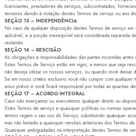
licenciantes, prestadores de serviços, subcontratados, fornec
terceiros devido à violação destes Termos de serviço ou aos do
SEÇÃO 15 – INDEPENDÊNCIA
No caso de qualquer disposição destes Termos de serviço ser con
aplicável, e a porção inexequível será considerada separada de
restantes.
SEÇÃO 16 – RESCISÃO
As obrigações e responsabilidades das partes incorridas antes
Estes Termos de Serviço estão em vigor, a menos que seja resc
não deseja utilizar os nossos serviços, ou quando você deixar d
Se em nosso critério exclusivo você não cumprir com qualquer
aviso prévio e você ficará responsável por todas as quantias 
SEÇÃO 17 – ACORDO INTEGRAL
Caso não exerçamos ou executemos qualquer direito ou disposiçã
Estes Termos de serviço e quaisquer políticas ou normas operac
termos regem o seu uso do Serviço, substituindo quaisquer aco
mas não limitado a quaisquer versões anteriores dos Termos de 
Quaisquer ambiguidades na interpretação destes Termos de serv