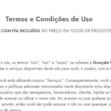
Termos e Condições de Uso
S
COM IVA INCLUÍDO
NO PREÇO EM TODOS OS PRODUTOS
 o site, os termos “nós”, “nos” e “nosso” se referem a
Gonçalo 
ntas e serviços disponíveis deste site para você, o usuário, com 
, você está utilizando nossos “Serviços”. Consequentemente, voc
ões e políticas adicionais mencionados neste documento e/ou disp
s usuários que são navegadores, fornecedores, clientes, lojistas e
e acessar ou utilizar o nosso site. Ao acessar ou usar qualquer p
acordo, então você não pode acessar o site ou usar quaisquer s
s de serviço.