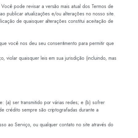
. Você pode revisar a versão mais atual dos Termos de
ao publicar atualizações e/ou alterações no nosso site.
licação de quaisquer alterações constitui aceitação de
que você nos deu seu consentimento para permitir que
violar quaisquer leis em sua jurisdição (incluindo, mas
(a) ser transmitido por várias redes; e (b) sofrer
de crédito sempre são criptografadas durante a
so ao Serviço, ou qualquer contato no site através do