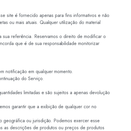
e site é fornecido apenas para fins informativos e não
as ou mais atuais. Qualquer utilização do material
a sua referência. Reservamos o direito de modificar o
ncorda que é de sua responsabilidade monitorizar
em notificação em qualquer momento.
ontinuação do Serviço.
quantidades limitadas e são sujeitos a apenas devolução
emos garantir que a exibição de qualquer cor no
ão geográfica ou jurisdição. Podemos exercer esse
das as descrições de produtos ou preços de produtos