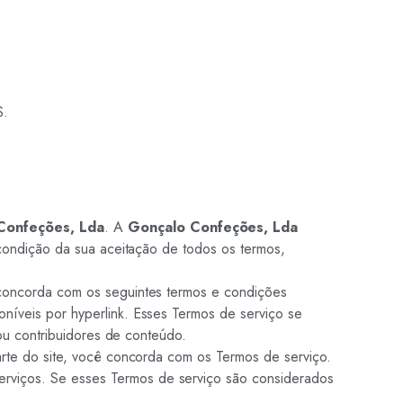
.
Confeções, Lda
. A
Gonçalo Confeções, Lda
a condição da sua aceitação de todos os termos,
ê concorda com os seguintes termos e condições
oníveis por hyperlink. Esses Termos de serviço se
/ou contribuidores de conteúdo.
arte do site, você concorda com os Termos de serviço.
erviços. Se esses Termos de serviço são considerados