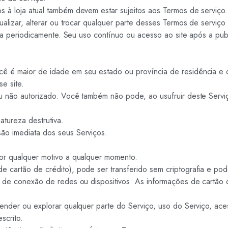
 à loja atual também devem estar sujeitos aos Termos de serviço
alizar, alterar ou trocar qualquer parte desses Termos de serviço 
ina periodicamente. Seu uso contínuo ou acesso ao site após a pub
ê é maior de idade em seu estado ou província de residência e 
e site.
 não autorizado. Você também não pode, ao usufruir deste Serviço, 
tureza destrutiva.
ão imediata dos seus Serviços.
por qualquer motivo a qualquer momento.
artão de crédito), pode ser transferido sem criptografia e pode: 
s de conexão de redes ou dispositivos. As informações de cartão 
ender ou explorar qualquer parte do Serviço, uso do Serviço, aces
scrito.