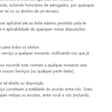
manda, incluindo honorários de advogados, por quaisquer
 lei ou os direitos de um terceiro.
r aplicável até ao limite máximo permitido pela lei
e e aplicabilidade de quaisquer outras disposições
 para todos os efeitos.
 serviço a qualquer momento, notificando-nos que já
os rescindir este contrato a qualquer momento sem
 nossos Serviços (ou qualquer parte deles).
tal direito ou disposição.
iço constituem a totalidade do acordo entre nós. Estes
am verbais ou escritos, entre você e nós (incluindo,