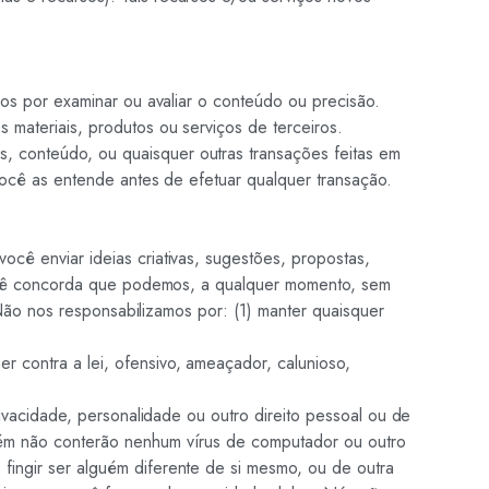
mos por examinar ou avaliar o conteúdo ou precisão.
 materiais, produtos ou serviços de terceiros.
, conteúdo, ou quaisquer outras transações feitas em
 você as entende antes de efetuar qualquer transação.
cê enviar ideias criativas, sugestões, propostas,
, você concorda que podemos, a qualquer momento, sem
. Não nos responsabilizamos por: (1) manter quaisquer
 contra a lei, ofensivo, ameaçador, calunioso,
rivacidade, personalidade ou outro direito pessoal ou de
mbém não conterão nenhum vírus de computador ou outro
fingir ser alguém diferente de si mesmo, ou de outra