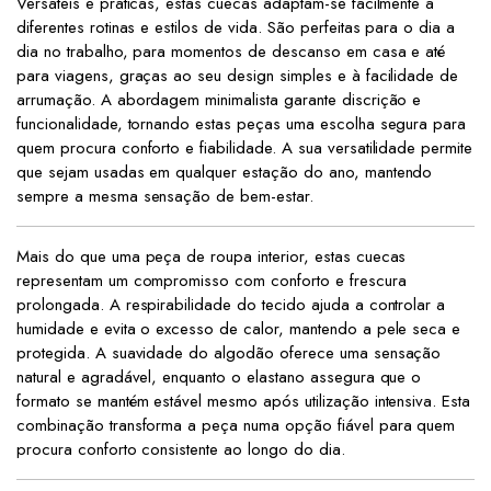
Versáteis e práticas, estas cuecas adaptam-se facilmente a
diferentes rotinas e estilos de vida. São perfeitas para o dia a
dia no trabalho, para momentos de descanso em casa e até
para viagens, graças ao seu design simples e à facilidade de
arrumação. A abordagem minimalista garante discrição e
funcionalidade, tornando estas peças uma escolha segura para
quem procura conforto e fiabilidade. A sua versatilidade permite
que sejam usadas em qualquer estação do ano, mantendo
sempre a mesma sensação de bem-estar.
Mais do que uma peça de roupa interior, estas cuecas
representam um compromisso com conforto e frescura
prolongada. A respirabilidade do tecido ajuda a controlar a
humidade e evita o excesso de calor, mantendo a pele seca e
protegida. A suavidade do algodão oferece uma sensação
natural e agradável, enquanto o elastano assegura que o
formato se mantém estável mesmo após utilização intensiva. Esta
combinação transforma a peça numa opção fiável para quem
procura conforto consistente ao longo do dia.