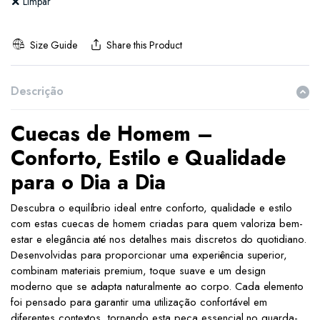
Limpar
Size Guide
Share this Product
Descrição
Cuecas de Homem –
Conforto, Estilo e Qualidade
para o Dia a Dia
Descubra o equilíbrio ideal entre conforto, qualidade e estilo
com estas cuecas de homem criadas para quem valoriza bem-
estar e elegância até nos detalhes mais discretos do quotidiano.
Desenvolvidas para proporcionar uma experiência superior,
combinam materiais premium, toque suave e um design
moderno que se adapta naturalmente ao corpo. Cada elemento
foi pensado para garantir uma utilização confortável em
diferentes contextos, tornando esta peça essencial no guarda-