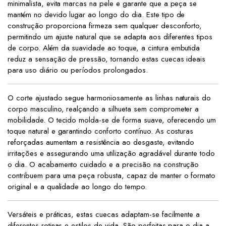
minimalista, evita marcas na pele e garante que a peça se
mantém no devido lugar ao longo do dia. Este tipo de
construção proporciona firmeza sem qualquer desconforto,
permitindo um ajuste natural que se adapta aos diferentes tipos
de corpo. Além da suavidade ao toque, a cintura embutida
reduz a sensação de pressão, tornando estas cuecas ideais
para uso diário ou períodos prolongados.
O corte ajustado segue harmoniosamente as linhas naturais do
corpo masculino, realçando a silhueta sem comprometer a
mobilidade. O tecido molda-se de forma suave, oferecendo um
toque natural e garantindo conforto contínuo. As costuras
reforçadas aumentam a resistência ao desgaste, evitando
irritações e assegurando uma utilização agradável durante todo
o dia. O acabamento cuidado e a precisão na construção
contribuem para uma peça robusta, capaz de manter o formato
original e a qualidade ao longo do tempo.
Versáteis e práticas, estas cuecas adaptam-se facilmente a
diferentes rotinas e estilos de vida. São perfeitas para o dia a