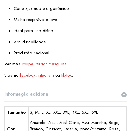
Corte ajustado e ergonómico
Malha respirável e leve
Ideal para uso diário
Alta durabilidade
Produção nacional
Ver mais
roupa interior masculina.
Siga no
facebok
,
intagram
ou
tik-tok
.
Informação adicional
Tamanho
S, M, L, XL, XXL, 3XL, 4XL, 5XL, 6XL
Amarelo, Azul, Azul Claro, Azul Marinho, Bege,
Cor
Branco, Cinzento, Laranja, preto/cinzento, Rosa,