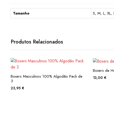
Tamanho
S, M, L, XL,
Produtos Relacionados
Boxers de 
Boxers Masculinos 100% Algodão Pack de
13,00
€
3
23,95
€