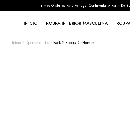
Envios Gratuitos Para Portugal Continental A Partir De
INÍCIO
ROUPA INTERIOR MASCULINA
ROUPA
Início
Oportunidades
Pack 2 Boxers De Homem