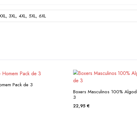
 XXL, 3XL, 4XL, 5XL, 6XL
Homem Pack de 3
Boxers Masculinos 100% Algod
3
22,95
€