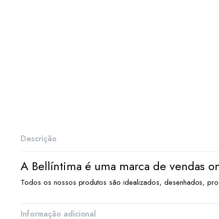
Descrição
A Bellíntima é uma marca de vendas onl
Todos os nossos produtos são idealizados, desenhados, pro
Informação adicional