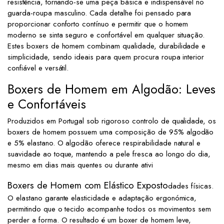
resistência, tornando-se uma peça básica e indispensável no
guarda-roupa masculino. Cada detalhe foi pensado para
proporcionar conforto contínuo e permitir que o homem
moderno se sinta seguro e confortável em qualquer situação.
Estes boxers de homem combinam qualidade, durabilidade e
simplicidade, sendo ideais para quem procura roupa interior
confiável e versátil.
Boxers de Homem em Algodão: Leves
e Confortáveis
Produzidos em Portugal sob rigoroso controlo de qualidade, os
boxers de homem possuem uma composição de 95% algodão
e 5% elastano. O algodão oferece respirabilidade natural e
suavidade ao toque, mantendo a pele fresca ao longo do dia,
mesmo em dias mais quentes ou durante ativi
Boxers de Homem com Elástico Exposto
dades físicas.
O elastano garante elasticidade e adaptação ergonómica,
permitindo que o tecido acompanhe todos os movimentos sem
perder a forma. O resultado é um boxer de homem leve,