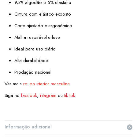
95% algodão e 5% elastano
Cintura com elástico exposto
Corte ajustado e ergonómico
Malha respirável e leve
Ideal para uso diário
Alta durabilidade
Produção nacional
Ver mais
roupa interior masculina.
Siga no
facebok
,
intagram
ou
tik-tok
.
Informação adicional