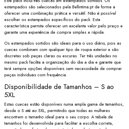
Este pack inclui três cuecas em estampados sortidos. Os
estampados são selecionados pela Bellintima.pt de forma a
oferecer uma combinação prática e versátil. Não é possível
escolher os estampados específicos do pack. Esta
característica permite oferecer um excelente valor pelo preço e
garante uma experiência de compra simples e rápida.
Os estampados sortidos são ideais para o uso diário, pois as
cuecas combinam com qualquer tipo de roupa exterior e são
discretas sob peças claras ou escuras. Ter três unidades no
mesmo pack facilita a organização do dia a dia e garante que
terá sempre opções disponíveis sem necessidade de comprar
peças individuais com frequência.
Disponibilidade de Tamanhos – S ao
5XL
Estas cuecas estão disponíveis numa ampla gama de tamanhos,
desde o S até ao 5XL, permitindo que todas as mulheres
encontrem o tamanho ideal para o seu corpo. A tabela de
tamanhos foi desenvolvida para facilitar a escolha correta,