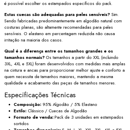
é possível escolher os estampados específicos do pack.
Estas cuecas são adequadas para peles sensíveis?
Sim.
Sendo fabricadas predominantemente em algodão natural com
costuras planas, são altamente recomendadas para peles
sensíveis. O elastano em percentagem reduzida não causa
irritação na maioria dos casos.
Qual é a diferença entre os tamanhos grandes e os
tamanhos normais?
Os tamanhos a partir do XXL (incluindo
3XL, 4XL e 5XL) foram desenvolvidos com medidas mais amplas
na cintura e ancas para proporcionar melhor ajuste e conforto a
quem necessita de tamanhos maiores, mantendo a mesma
qualidade e acabamento das peças de tamanhos menores.
Especificações Técnicas
Composição:
95% Algodão / 5% Elastano
Estilo:
Clássico / Cuecas de Algodão
Formato de venda:
Pack de 3 unidades em estampados
sortidos
Tamanhos disponíveis:
S, M, L, XL, XXL, 3XL, 4XL e 5XL