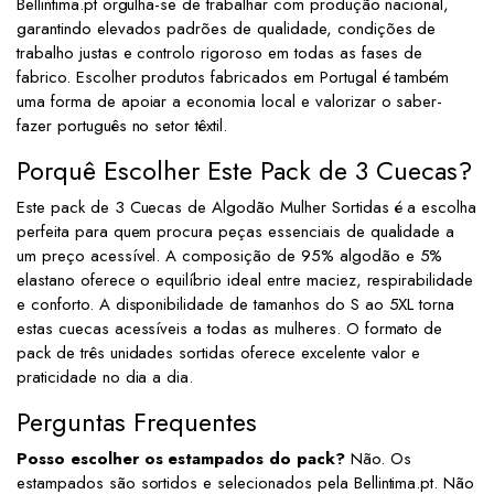
Bellintima.pt orgulha-se de trabalhar com produção nacional,
garantindo elevados padrões de qualidade, condições de
trabalho justas e controlo rigoroso em todas as fases de
fabrico. Escolher produtos fabricados em Portugal é também
uma forma de apoiar a economia local e valorizar o saber-
fazer português no setor têxtil.
Porquê Escolher Este Pack de 3 Cuecas?
Este pack de 3 Cuecas de Algodão Mulher Sortidas é a escolha
perfeita para quem procura peças essenciais de qualidade a
um preço acessível. A composição de 95% algodão e 5%
elastano oferece o equilíbrio ideal entre maciez, respirabilidade
e conforto. A disponibilidade de tamanhos do S ao 5XL torna
estas cuecas acessíveis a todas as mulheres. O formato de
pack de três unidades sortidas oferece excelente valor e
praticidade no dia a dia.
Perguntas Frequentes
Posso escolher os estampados do pack?
Não. Os
estampados são sortidos e selecionados pela Bellintima.pt. Não