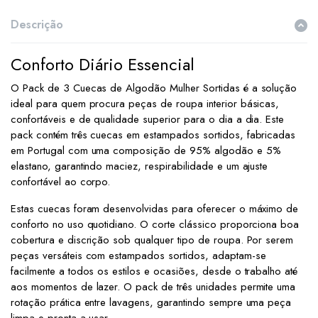
Descrição
Conforto Diário Essencial
O Pack de 3 Cuecas de Algodão Mulher Sortidas é a solução
ideal para quem procura peças de roupa interior básicas,
confortáveis e de qualidade superior para o dia a dia. Este
pack contém três cuecas em estampados sortidos, fabricadas
em Portugal com uma composição de 95% algodão e 5%
elastano, garantindo maciez, respirabilidade e um ajuste
confortável ao corpo.
Estas cuecas foram desenvolvidas para oferecer o máximo de
conforto no uso quotidiano. O corte clássico proporciona boa
cobertura e discrição sob qualquer tipo de roupa. Por serem
peças versáteis com estampados sortidos, adaptam-se
facilmente a todos os estilos e ocasiões, desde o trabalho até
aos momentos de lazer. O pack de três unidades permite uma
rotação prática entre lavagens, garantindo sempre uma peça
limpa e pronta a usar.