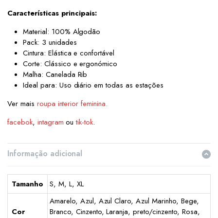
Características principais:
Material: 100% Algodão
Pack: 3 unidades
Cintura: Elástica e confortável
Corte: Clássico e ergonómico
Malha: Canelada Rib
Ideal para: Uso diário em todas as estações
Ver mais
roupa interior feminina.
facebok
,
intagram
ou
tik-tok
.
Informação adicional
Tamanho
S, M, L, XL
Amarelo, Azul, Azul Claro, Azul Marinho, Bege,
Cor
Branco, Cinzento, Laranja, preto/cinzento, Rosa,