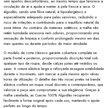
sem apertos desconfortáveis, ao mesmo tempo que favorece a
circulação de ar e ajuda a manter a pele fresca e seca. O
algodão, sendo uma fibra natural, é hipoalergénico e
especialmente adequado para peles sensíveis, reduzindo o
risco de irritações e contribuindo para o equilíbrio natural da
zona íntima. Ao contrário de materiais sintéticos, a malha não
retém humidade excessiva nem odores, proporcionando uma
sensação de limpeza e conforto prolongado mesmo em dias
mais quentes ou durante períodos de maior atividade.
O modelo de corte clássico garante cobertura completa na
parte frontal e posterior, proporcionando discrição total sob
qualquer tipo de roupa, desde calças justas até vestidos ou
saias. A cintura elástica larga e reforçada assegura estabilidade
durante o movimento, sem marcar a pele mesmo após várias
horas de utilização. O detalhe das três riscas pretas na banda
elástica confere um toque visual discreto e contemporâneo, que
valoriza a peça sem comprometer a sua elegância. Graças à
malha canelada, as Cuecas 100% Algodão recuperam
facilmente a forma original após cada uso, mantendo o ajuste
perfeito ao longo do tempo.