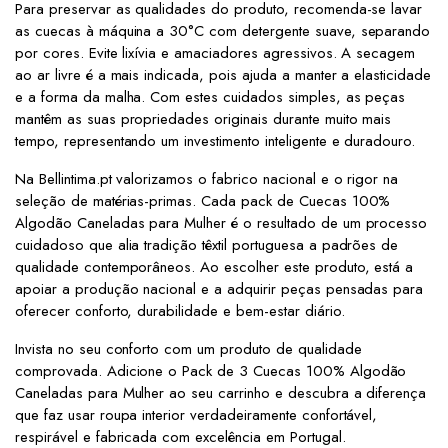
Para preservar as qualidades do produto, recomenda-se lavar
as cuecas à máquina a 30°C com detergente suave, separando
por cores. Evite lixívia e amaciadores agressivos. A secagem
ao ar livre é a mais indicada, pois ajuda a manter a elasticidade
e a forma da malha. Com estes cuidados simples, as peças
mantêm as suas propriedades originais durante muito mais
tempo, representando um investimento inteligente e duradouro.
Na Bellintima.pt valorizamos o fabrico nacional e o rigor na
seleção de matérias-primas. Cada pack de Cuecas 100%
Algodão Caneladas para Mulher é o resultado de um processo
cuidadoso que alia tradição têxtil portuguesa a padrões de
qualidade contemporâneos. Ao escolher este produto, está a
apoiar a produção nacional e a adquirir peças pensadas para
oferecer conforto, durabilidade e bem-estar diário.
Invista no seu conforto com um produto de qualidade
comprovada. Adicione o Pack de 3 Cuecas 100% Algodão
Caneladas para Mulher ao seu carrinho e descubra a diferença
que faz usar roupa interior verdadeiramente confortável,
respirável e fabricada com excelência em Portugal.