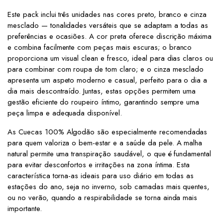
Este pack inclui três unidades nas cores preto, branco e cinza
mesclado — tonalidades versáteis que se adaptam a todas as
preferências e ocasiões. A cor preta oferece discrição máxima
e combina facilmente com peças mais escuras; o branco
proporciona um visual clean e fresco, ideal para dias claros ou
para combinar com roupa de tom claro; e o cinza mesclado
apresenta um aspeto moderno e casual, perfeito para o dia a
dia mais descontraído. Juntas, estas opções permitem uma
gestão eficiente do roupeiro íntimo, garantindo sempre uma
peça limpa e adequada disponível.
As Cuecas 100% Algodão são especialmente recomendadas
para quem valoriza o bem-estar e a saúde da pele. A malha
natural permite uma transpiração saudável, o que é fundamental
para evitar desconfortos e irritações na zona íntima. Esta
característica torna-as ideais para uso diário em todas as
estações do ano, seja no inverno, sob camadas mais quentes,
ou no verão, quando a respirabilidade se torna ainda mais
importante.