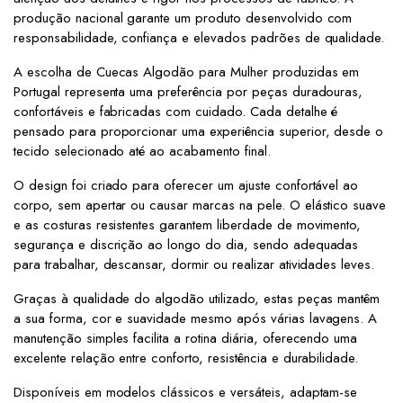
produção nacional garante um produto desenvolvido com
responsabilidade, confiança e elevados padrões de qualidade.
A escolha de Cuecas Algodão para Mulher produzidas em
Portugal representa uma preferência por peças duradouras,
confortáveis e fabricadas com cuidado. Cada detalhe é
pensado para proporcionar uma experiência superior, desde o
tecido selecionado até ao acabamento final.
O design foi criado para oferecer um ajuste confortável ao
corpo, sem apertar ou causar marcas na pele. O elástico suave
e as costuras resistentes garantem liberdade de movimento,
segurança e discrição ao longo do dia, sendo adequadas
para trabalhar, descansar, dormir ou realizar atividades leves.
Graças à qualidade do algodão utilizado, estas peças mantêm
a sua forma, cor e suavidade mesmo após várias lavagens. A
manutenção simples facilita a rotina diária, oferecendo uma
excelente relação entre conforto, resistência e durabilidade.
Disponíveis em modelos clássicos e versáteis, adaptam-se