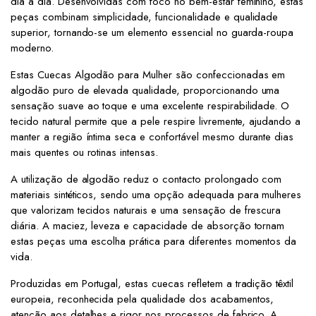
dia a dia. Desenvolvidas com foco no bem-estar feminino, estas
peças combinam simplicidade, funcionalidade e qualidade
superior, tornando-se um elemento essencial no guarda-roupa
moderno.
Estas Cuecas Algodão para Mulher são confeccionadas em
algodão puro de elevada qualidade, proporcionando uma
sensação suave ao toque e uma excelente respirabilidade. O
tecido natural permite que a pele respire livremente, ajudando a
manter a região íntima seca e confortável mesmo durante dias
mais quentes ou rotinas intensas.
A utilização de algodão reduz o contacto prolongado com
materiais sintéticos, sendo uma opção adequada para mulheres
que valorizam tecidos naturais e uma sensação de frescura
diária. A maciez, leveza e capacidade de absorção tornam
estas peças uma escolha prática para diferentes momentos da
vida.
Produzidas em Portugal, estas cuecas refletem a tradição têxtil
europeia, reconhecida pela qualidade dos acabamentos,
atenção aos detalhes e rigor nos processos de fabrico. A