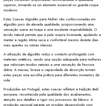
superior, tornando-se um elemento essencial no guarda-roupa
moderno.
Estas Cuecas Algodão para Mulher são confeccionadas em
algodão puro de elevada qualidade, proporcionando uma
sensação suave ao toque e uma excelente respirabilidade. O
tecido natural permite que a pele respire livremente, ajudando a
manter a região íntima seca e confortável mesmo durante dias
mais quentes ou rotinas intensas.
A utilização de algodão reduz o contacto prolongado com
materiais sintéticos, sendo uma opção adequada para mulheres
que valorizam tecidos naturais e uma sensação de frescura
diária. A maciez, leveza e capacidade de absorção tornam
estas peças uma escolha prática para diferentes momentos da
vida.
Produzidas em Portugal, estas cuecas refletem a tradição têxtil
europeia, reconhecida pela qualidade dos acabamentos,
atenção aos detalhes e rigor nos processos de fabrico. A
produção nacional garante um produto desenvolvido com