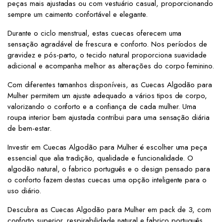
peças mais ajustadas ou com vestuário casual, proporcionando
sempre um caimento confortável e elegante.
Durante o ciclo menstrual, estas cuecas oferecem uma
sensação agradável de frescura e conforto. Nos períodos de
gravidez e pós-parto, o tecido natural proporciona suavidade
adicional e acompanha melhor as alterações do corpo feminino.
Com diferentes tamanhos disponíveis, as Cuecas Algodão para
Mulher permitem um ajuste adequado a vários tipos de corpo,
valorizando o conforto e a confiança de cada mulher. Uma
roupa interior bem ajustada contribui para uma sensação diária
de bem-estar.
Investir em Cuecas Algodão para Mulher é escolher uma peça
essencial que alia tradição, qualidade e funcionalidade. O
algodão natural, o fabrico português e o design pensado para
o conforto fazem destas cuecas uma opção inteligente para o
uso diário.
Descubra as Cuecas Algodão para Mulher em pack de 3, com
conforto superior, respirabilidade natural e fabrico português