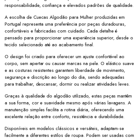
responsabilidade, confiança e elevados padrões de qualidade.
A escolha de Cuecas Algodão para Mulher produzidas em
Portugal representa uma preferência por peças duradouras,
confortáveis e fabricadas com cuidado. Cada detalhe é
pensado para proporcionar uma experiência superior, desde o
tecido selecionado até ao acabamento final.
O design foi criado para oferecer um ajuste confortável ao
corpo, sem apertar ou causar marcas na pele. O elástico suave
e as costuras resistentes garantem liberdade de movimento,
segurança e discrição ao longo do dia, sendo adequadas
para trabalhar, descansar, dormir ou realizar atividades leves.
Graças à qualidade do algodão utilizado, estas peças mantêm
a sua forma, cor e suavidade mesmo após várias lavagens. A
manutenção simples facilita a rotina diária, oferecendo uma
excelente relação entre conforto, resistência e durabilidade.
Disponíveis em modelos clássicos e versáteis, adaptam-se
facilmente a diferentes estilos de roupa. Podem ser usadas com