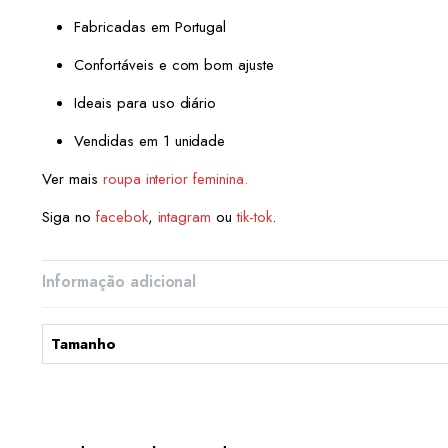
Fabricadas em Portugal
Confortáveis e com bom ajuste
Ideais para uso diário
Vendidas em 1 unidade
Ver mais
roupa interior feminina.
Siga no
facebok
,
intagram
ou
tik-tok
.
Informação adicional
Tamanho