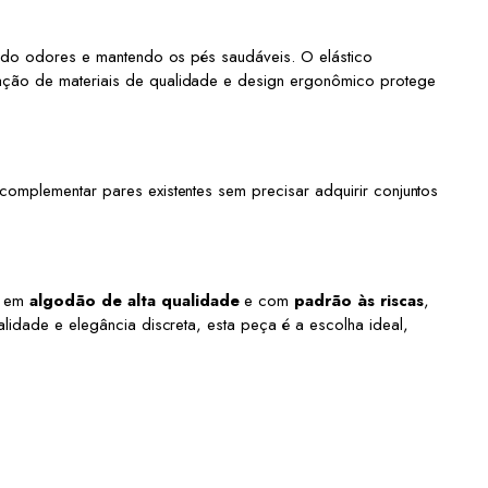
indo odores e mantendo os pés saudáveis. O elástico
ação de materiais de qualidade e design ergonômico protege
complementar pares existentes sem precisar adquirir conjuntos
, em
algodão de alta qualidade
e com
padrão às riscas
,
lidade e elegância discreta, esta peça é a escolha ideal,