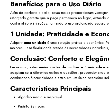
Benefícios para o Uso Diário
Além de conforto e estilo, estas meias proporcionam vantagen
reforçado garante que a peça permaneça no lugar, evitando 
contra atrito e irritações, tornando o uso prolongado seguro e
1 Unidade: Praticidade e Econ
Adquirir
uma unidade
é uma solução prática e econômica. Per
maiores. Essa flexibilidade atende às necessidades individuai
Conclusão: Conforto e Elegânc
Em resumo, estas
meias curtas de mulher – 1 unidade
unem
adaptam-se a diferentes estilos e ocasiões, proporcionando b
combinando funcionalidade e estilo em um único acessório ind
Características Principais
Algodão macio e respirável
Padrão às riscas