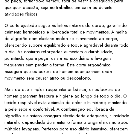
da peça, tornando-a versátil, fácil de vestir e adequada para
qualquer ocasião, seja no trabalho, em casa ou durante
atividades físicas.
O corte ajustado segue as linhas naturais do corpo, garantindo
caimento harmonioso e liberdade total de movimentos. A malha
de algodão com elastano molda-se suavemente ao corpo,
oferecendo suporte equilibrado e toque agradável durante todo
o dia. As costuras reforçadas aumentam a durabilidade,
permitindo que a peça resista ao uso diário e lavagens
frequentes sem perder a forma. Este corte ergonómico
assegura que os boxers de homem acompanhem cada
movimento sem causar atrito ou desconforto.
Mais do que simples roupa interior básica, estes boxers de
homem garantem frescura e higiene ao longo de todo o dia. O
tecido respirável evita acúmulo de calor e humidade, mantendo
a pele seca e confortável. A combinação equilibrada de
algodão e elastano assegura elasticidade adequada, suavidade
natural e capacidade de manter o formato original mesmo após
múltiplas lavagens. Perfeitos para uso diário intensivo, oferecem