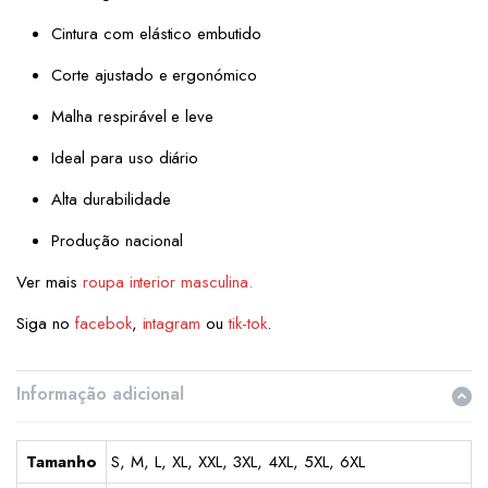
Cintura com elástico embutido
Corte ajustado e ergonómico
Malha respirável e leve
Ideal para uso diário
Alta durabilidade
Produção nacional
Ver mais
roupa interior masculina.
Siga no
facebok
,
intagram
ou
tik-tok
.
Informação adicional
Tamanho
S, M, L, XL, XXL, 3XL, 4XL, 5XL, 6XL