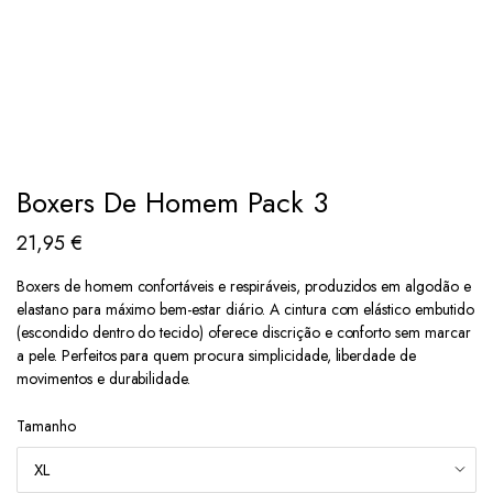
Boxers De Homem Pack 3
21,95
€
Boxers de homem confortáveis e respiráveis, produzidos em algodão e
elastano para máximo bem-estar diário. A cintura com elástico embutido
(escondido dentro do tecido) oferece discrição e conforto sem marcar
a pele. Perfeitos para quem procura simplicidade, liberdade de
movimentos e durabilidade.
Tamanho