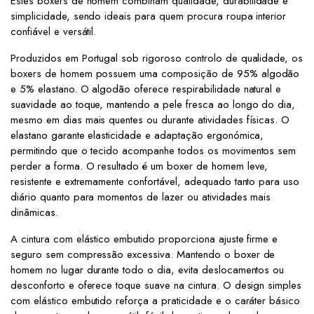
Estes boxers de homem combinam qualidade, durabilidade e
simplicidade, sendo ideais para quem procura roupa interior
confiável e versátil.
Produzidos em Portugal sob rigoroso controlo de qualidade, os
boxers de homem possuem uma composição de 95% algodão
e 5% elastano. O algodão oferece respirabilidade natural e
suavidade ao toque, mantendo a pele fresca ao longo do dia,
mesmo em dias mais quentes ou durante atividades físicas. O
elastano garante elasticidade e adaptação ergonómica,
permitindo que o tecido acompanhe todos os movimentos sem
perder a forma. O resultado é um boxer de homem leve,
resistente e extremamente confortável, adequado tanto para uso
diário quanto para momentos de lazer ou atividades mais
dinâmicas.
A cintura com elástico embutido proporciona ajuste firme e
seguro sem compressão excessiva. Mantendo o boxer de
homem no lugar durante todo o dia, evita deslocamentos ou
desconforto e oferece toque suave na cintura. O design simples
com elástico embutido reforça a praticidade e o caráter básico