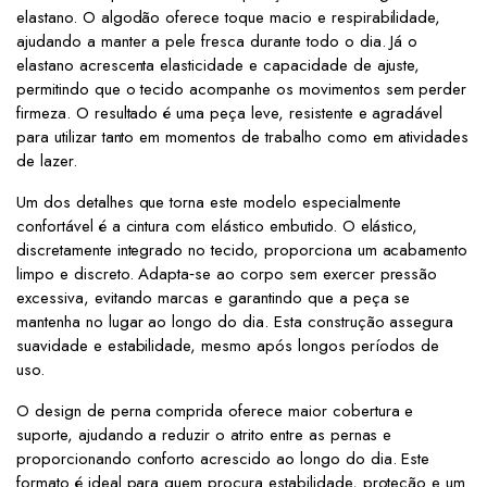
elastano. O algodão oferece toque macio e respirabilidade,
ajudando a manter a pele fresca durante todo o dia. Já o
elastano acrescenta elasticidade e capacidade de ajuste,
permitindo que o tecido acompanhe os movimentos sem perder
firmeza. O resultado é uma peça leve, resistente e agradável
para utilizar tanto em momentos de trabalho como em atividades
de lazer.
Um dos detalhes que torna este modelo especialmente
confortável é a cintura com elástico embutido. O elástico,
discretamente integrado no tecido, proporciona um acabamento
limpo e discreto. Adapta‑se ao corpo sem exercer pressão
excessiva, evitando marcas e garantindo que a peça se
mantenha no lugar ao longo do dia. Esta construção assegura
suavidade e estabilidade, mesmo após longos períodos de
uso.
O design de perna comprida oferece maior cobertura e
suporte, ajudando a reduzir o atrito entre as pernas e
proporcionando conforto acrescido ao longo do dia. Este
formato é ideal para quem procura estabilidade, proteção e um