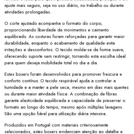
ajuste mais seguro, seja no uso diário, no trabalho ou durante
atividades prolongadas.
O corte ajustado acompanha o formato do corpo,
proporcionando liberdade de movimentos e caimento
equilibrado. As costuras foram reforçadas para garantir maior
durabilidade, enquanto o acabamento de qualidade evita
irritações e desconfortos. O tecido molda‑se de forma suave,
oferecendo suporte sem restringir, tornando esta escolha ideal
para quem deseja mobilidade total no dia a dia.
Estes boxers foram desenvolvidos para promover frescura e
conforto contínuo. O tecido respirável ajuda a controlar a
humidade e a manter a pele seca, mesmo em dias mais quentes
ou durante maior atividade física. A combinação de fibras
garante elasticidade equilibrada e capacidade de preservar o
formato ao longo do tempo, mesmo após múltiplas lavagens.
São uma opção fiável para utilização diária intensiva.
Produzidos em Portugal com materiais criteriosamente
selecionados, estes boxers evidenciam atenção ao detalhe e