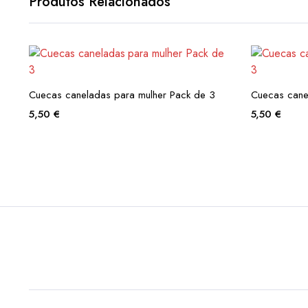
Produtos Relacionados
Cuecas caneladas para mulher Pack de 3
Cuecas cane
5,50
€
5,50
€