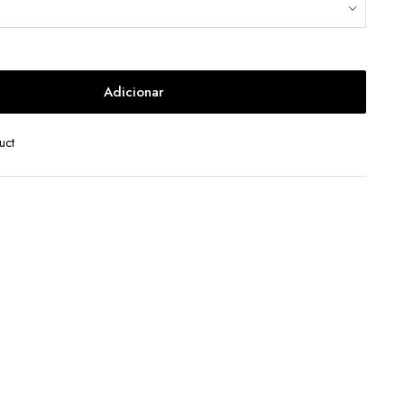
Adicionar
uct