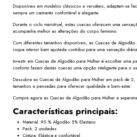
Disponíveis em modelos clássicos e versáteis, adaptam-se fa
sempre um caimento confortável e elegante.
Durante o ciclo menstrual, estas cuecas oferecem uma sensaçã
acompanha melhor as alterações do corpo feminino.
Com diferentes tamanhos disponíveis, as Cuecas de Algodão p
roupa interior bem ajustada contribui para uma sensação diári
Investir em Cuecas de Algodão para Mulher é escolher uma peç
conforto fazem destas cuecas uma opção inteligente para o us
Descubra as Cuecas de Algodão para Mulher em pack de 2, com 
tamanhos e pensadas para oferecer qualidade e bem-estar.
Compre agora as Cuecas de Algodão para Mulher e experimente 
Características principais:
Material: 95 % Algodão 5% Elastano
Pack: 2 unidades
Cintura: Elástica e confortável