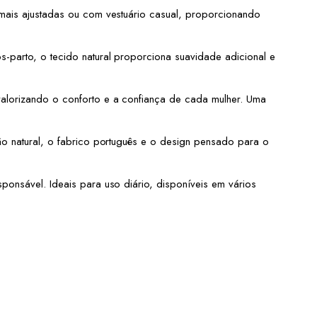
 mais ajustadas ou com vestuário casual, proporcionando
-parto, o tecido natural proporciona suavidade adicional e
alorizando o conforto e a confiança de cada mulher. Uma
ão natural, o fabrico português e o design pensado para o
onsável. Ideais para uso diário, disponíveis em vários