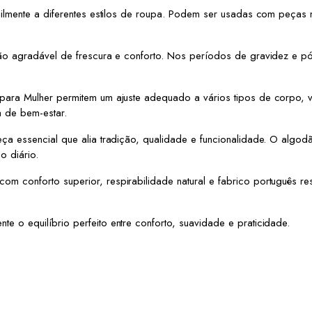
cilmente a diferentes estilos de roupa. Podem ser usadas com peças
o agradável de frescura e conforto. Nos períodos de gravidez e pós
ara Mulher permitem um ajuste adequado a vários tipos de corpo, v
a de bem-estar.
a essencial que alia tradição, qualidade e funcionalidade. O algod
o diário.
conforto superior, respirabilidade natural e fabrico português resp
o equilíbrio perfeito entre conforto, suavidade e praticidade.