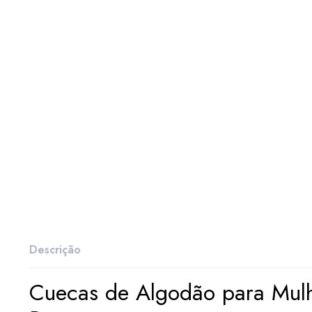
Descrição
Cuecas de Algodão para Mulhe