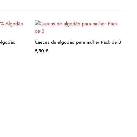
Algodão
Cuecas de algodão para mulher Pack de 3
5,50
€