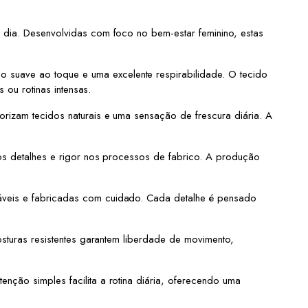
 dia. Desenvolvidas com foco no bem-estar feminino, estas
suave ao toque e uma excelente respirabilidade. O tecido
 ou rotinas intensas.
rizam tecidos naturais e uma sensação de frescura diária. A
aos detalhes e rigor nos processos de fabrico. A produção
áveis e fabricadas com cuidado. Cada detalhe é pensado
sturas resistentes garantem liberdade de movimento,
ção simples facilita a rotina diária, oferecendo uma