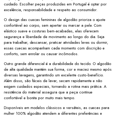
cuidado. Escolher peças produzidas em Portugal é optar por
excelência, responsabilidade e respeito ao consumidor.
O design das cuecas femininas de algodão prioriza o ajuste
confortável ao corpo, sem apertar ou marcar a pele. Com
elástico suave e costuras bem-acabadas, elas oferecem
segurança e liberdade de movimento ao longo do dia. Seja
para trabalhar, descansar, praticar atividades leves ou dormir,
essas cuecas acompanham cada momento com discrição e
conforto, sem enrolar ou causar incômodos.
Outro grande diferencial é a durabilidade do tecido. O algodão
de alta qualidade mantém sua forma, cor e maciez mesmo após
diversas lavagens, garantindo um excelente custo-benefício.
Além disso, são fáceis de lavar, secam rapidamente e não
exigem cuidados especiais, tornando a rotina mais prática. A
resistência do material assegura que a peça continue
confortável e bonita por muito mais tempo.
Disponíveis em modelos clássicos e versáteis, as cuecas para
mulher 100% algodão atendem a diferentes preferências e