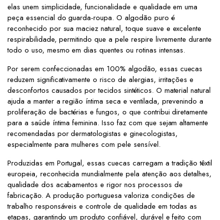
elas unem simplicidade, funcionalidade e qualidade em uma
peça essencial do guarda-roupa. O algodão puro é
reconhecido por sua maciez natural, toque suave e excelente
respirabilidade, permitindo que a pele respire livremente durante
todo o uso, mesmo em dias quentes ou rotinas intensas.
Por serem confeccionadas em 100% algodão, essas cuecas
reduzem significativamente o risco de alergias, irritações e
desconfortos causados por tecidos sintéticos. O material natural
ajuda a manter a região íntima seca e ventilada, prevenindo a
proliferação de bactérias e fungos, o que contribui diretamente
para a saúde íntima feminina. Isso faz com que sejam altamente
recomendadas por dermatologistas e ginecologistas,
especialmente para mulheres com pele sensível.
Produzidas em Portugal, essas cuecas carregam a tradição têxtil
europeia, reconhecida mundialmente pela atenção aos detalhes,
qualidade dos acabamentos e rigor nos processos de
fabricação. A produção portuguesa valoriza condições de
trabalho responsáveis e controle de qualidade em todas as
etapas, garantindo um produto confiável, durável e feito com