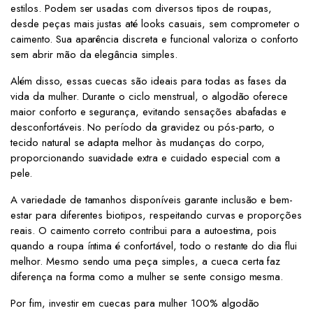
estilos. Podem ser usadas com diversos tipos de roupas,
desde peças mais justas até looks casuais, sem comprometer o
caimento. Sua aparência discreta e funcional valoriza o conforto
sem abrir mão da elegância simples.
Além disso, essas cuecas são ideais para todas as fases da
vida da mulher. Durante o ciclo menstrual, o algodão oferece
maior conforto e segurança, evitando sensações abafadas e
desconfortáveis. No período da gravidez ou pós-parto, o
tecido natural se adapta melhor às mudanças do corpo,
proporcionando suavidade extra e cuidado especial com a
pele.
A variedade de tamanhos disponíveis garante inclusão e bem-
estar para diferentes biotipos, respeitando curvas e proporções
reais. O caimento correto contribui para a autoestima, pois
quando a roupa íntima é confortável, todo o restante do dia flui
melhor. Mesmo sendo uma peça simples, a cueca certa faz
diferença na forma como a mulher se sente consigo mesma.
Por fim, investir em cuecas para mulher 100% algodão